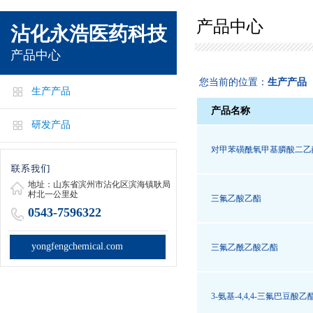
产品中心
沾化永浩医药科技
产品中心
您当前的位置：
生产产品
生产产品
产品名称
研发产品
对甲苯磺酰氧甲基膦酸二乙
地址：山东省滨州市沾化区滨海镇耿局
村北一公里处
三氟乙酸乙酯
0543-7596322
yongfengchemical.com
三氟乙酰乙酸乙酯
3-氨基-4,4,4-三氟巴豆酸乙